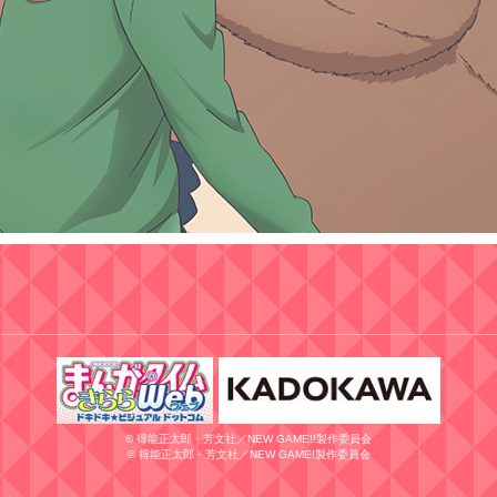
© 得能正太郎・芳文社／NEW GAME!!製作委員会
© 得能正太郎・芳文社／NEW GAME!製作委員会