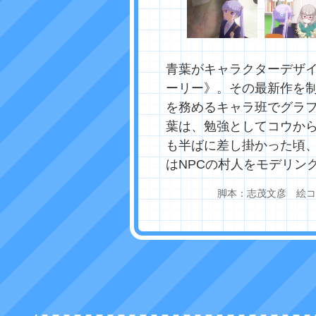
青葉がキャラクターデザ
ーリー》。その最新作を
を務めるキャラ班でグラ
葉は、勉強としてコウから
も半ばに差し掛かった頃
はNPCの村人をモデリン
脚本：志茂文彦 絵コン